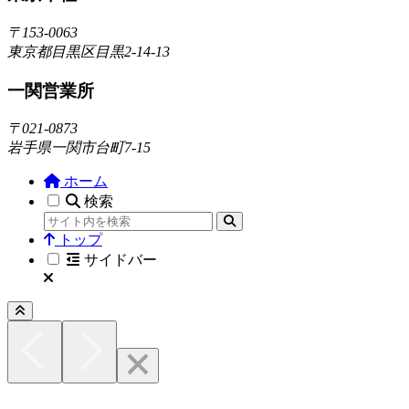
〒153-0063
東京都目黒区目黒2-14-13
一関営業所
〒021-0873
岩手県一関市台町7-15
ホーム
検索
トップ
サイドバー