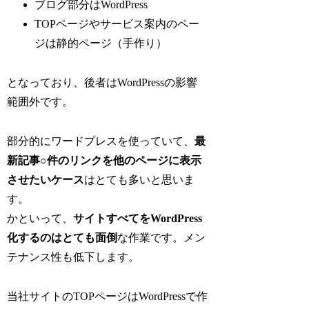
ブログ部分はWordPress
TOPページやサービス案内のペー
ジは静的ページ（手作り）
となっており、後者はWordPressの影響
範囲外です。
部分的にワードプレスを使っていて、
最
新記事○件のリンクを他のページに表示
させたいケース
はとても多いと思いま
す。
かといって、
サイトすべてをWordPress
化するのはとても面倒
な作業です。メン
テナンス性も低下します。
当社サイトのTOPページはWordPressで作