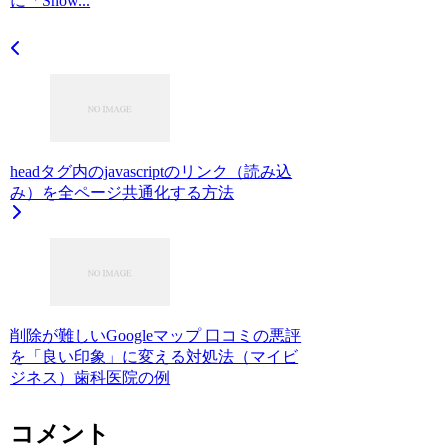
に「Snow...
headタグ内のjavascriptのリンク（読み込
み）を全ページ共通化する方法
削除が難しいGoogleマップ 口コミの悪評
を「良い印象」に変える対処法（マイビ
ジネス）歯科医院の例
コメント