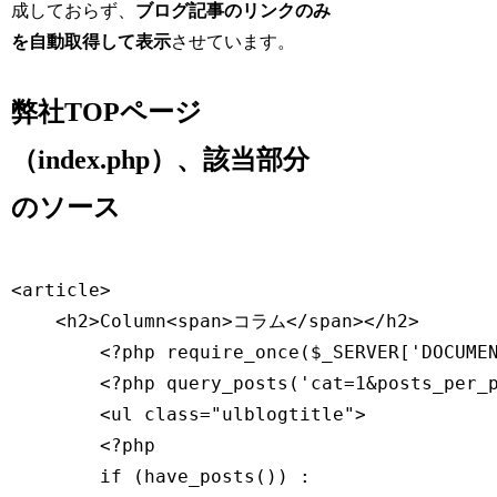
成しておらず、
ブログ記事のリンクのみ
を自動取得して表示
させています。
弊社TOPページ
（index.php）、該当部分
のソース
<article>

    <h2>Column<span>コラム</span></h2>

        <?php require_once($_SERVER['DOCUMEN
        <?php query_posts('cat=1&posts_per_p
        <ul class="ulblogtitle">

        <?php

        if (have_posts()) :
