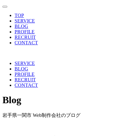
toggle navigation
TOP
SERVICE
BLOG
PROFILE
RECRUIT
CONTACT
SERVICE
BLOG
PROFILE
RECRUIT
CONTACT
Blog
岩手県一関市 Web制作会社のブログ