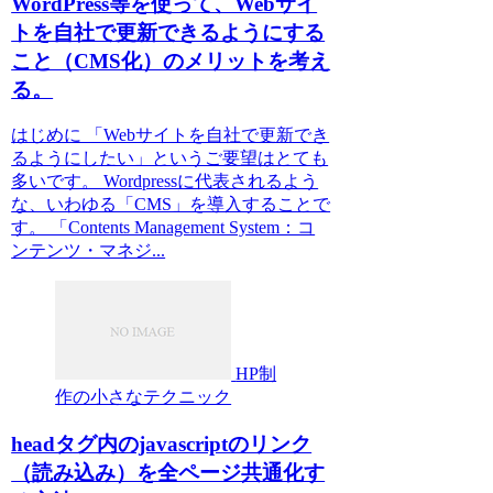
WordPress等を使って、Webサイ
トを自社で更新できるようにする
こと（CMS化）のメリットを考え
る。
はじめに 「Webサイトを自社で更新でき
るようにしたい」というご要望はとても
多いです。 Wordpressに代表されるよう
な、いわゆる「CMS」を導入することで
す。 「Contents Management System：コ
ンテンツ・マネジ...
HP制
作の小さなテクニック
headタグ内のjavascriptのリンク
（読み込み）を全ページ共通化す