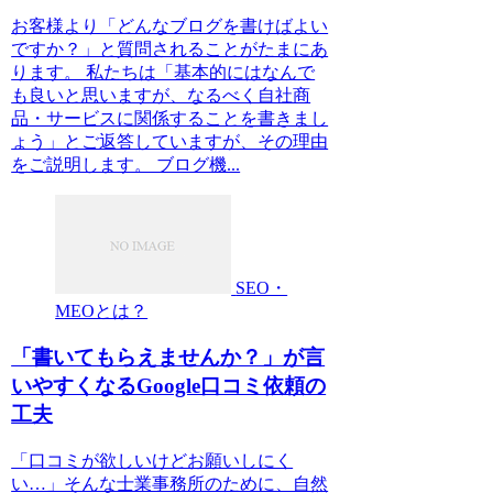
お客様より「どんなブログを書けばよい
ですか？」と質問されることがたまにあ
ります。 私たちは「基本的にはなんで
も良いと思いますが、なるべく自社商
品・サービスに関係することを書きまし
ょう」とご返答していますが、その理由
をご説明します。 ブログ機...
SEO・
MEOとは？
「書いてもらえませんか？」が言
いやすくなるGoogle口コミ依頼の
工夫
「口コミが欲しいけどお願いしにく
い…」そんな士業事務所のために、自然