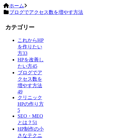
ホーム
ブログでアクセス数を増やす方法
カテゴリー
これからHP
を作りたい
方
33
HPを改善し
たい方
45
ブログでア
クセス数を
増やす方法
49
クリニック
HPの作り方
5
SEO・MEO
とは？
51
HP制作の小
さなテクニ