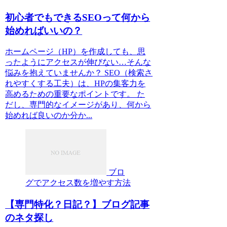
初心者でもできるSEOって何から
始めればいいの？
ホームページ（HP）を作成しても、思
ったようにアクセスが伸びない…そんな
悩みを抱えていませんか？ SEO（検索さ
れやすくする工夫）は、HPの集客力を
高めるための重要なポイントです。 た
だし、専門的なイメージがあり、何から
始めれば良いのか分か...
ブロ
グでアクセス数を増やす方法
【専門特化？日記？】ブログ記事
のネタ探し