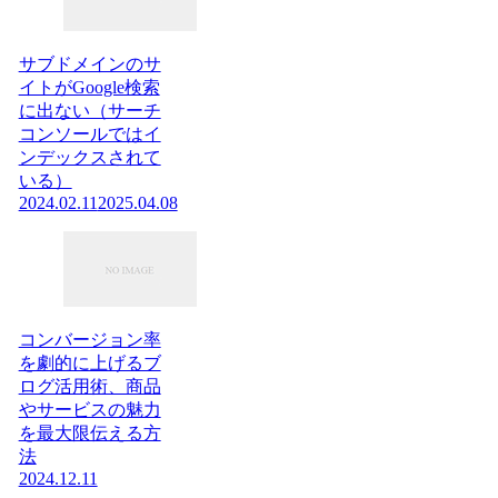
サブドメインのサ
イトがGoogle検索
に出ない（サーチ
コンソールではイ
ンデックスされて
いる）
2024.02.11
2025.04.08
コンバージョン率
を劇的に上げるブ
ログ活用術、商品
やサービスの魅力
を最大限伝える方
法
2024.12.11