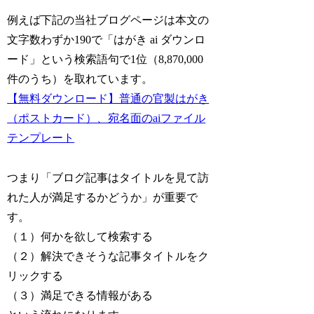
例えば下記の当社ブログページは本文の
文字数わずか190で「はがき ai ダウンロ
ード」という検索語句で1位（8,870,000
件のうち）を取れています。
【無料ダウンロード】普通の官製はがき
（ポストカード）、宛名面のaiファイル
テンプレート
つまり「ブログ記事はタイトルを見て訪
れた人が満足するかどうか」が重要で
す。
（１）何かを欲して検索する
（２）解決できそうな記事タイトルをク
リックする
（３）満足できる情報がある