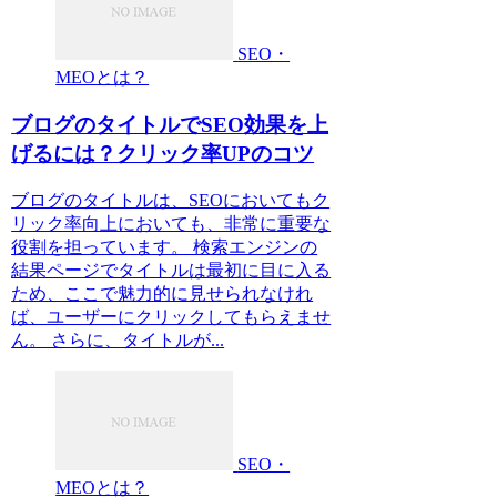
SEO・
MEOとは？
ブログのタイトルでSEO効果を上
げるには？クリック率UPのコツ
ブログのタイトルは、SEOにおいてもク
リック率向上においても、非常に重要な
役割を担っています。 検索エンジンの
結果ページでタイトルは最初に目に入る
ため、ここで魅力的に見せられなけれ
ば、ユーザーにクリックしてもらえませ
ん。 さらに、タイトルが...
SEO・
MEOとは？