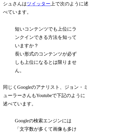
シュさんは
ツイッター
上で次のように述
べています。
短いコンテンツでも上位にラ
ンクインできる方法を知って
いますか？
長い形式のコンテンツが必ず
しも上位になるとは限りませ
ん。
同じくGoogleのアナリスト、ジョン・ミ
ューラーさんもYoutubeで下記のように
述べています。
Googleの検索エンジンには
「文字数が多くて画像も多け