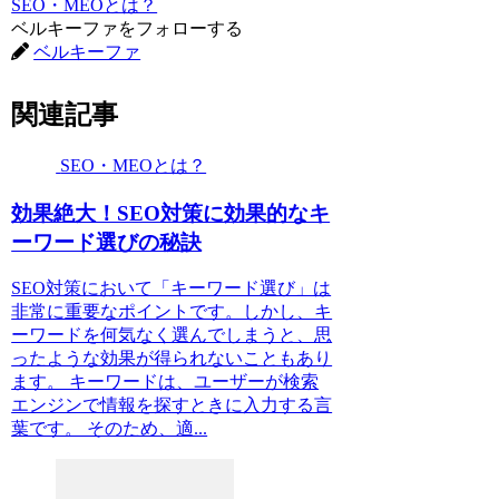
SEO・MEOとは？
ベルキーファをフォローする
ベルキーファ
関連記事
SEO・MEOとは？
効果絶大！SEO対策に効果的なキ
ーワード選びの秘訣
SEO対策において「キーワード選び」は
非常に重要なポイントです。しかし、キ
ーワードを何気なく選んでしまうと、思
ったような効果が得られないこともあり
ます。 キーワードは、ユーザーが検索
エンジンで情報を探すときに入力する言
葉です。 そのため、適...