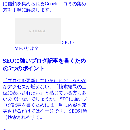
に信頼を集められるGoogle口コミの集め
方を丁寧に解説します。
SEO・
MEOとは？
SEOに強いブログ記事を書くため
の5つのポイント
「ブログを更新しているけれど、なかな
かアクセスが増えない」「検索結果の上
位に表示されたい」と感じている方も多
いのではないでしょうか。 SEOに強いブ
ログ記事を書くためには、単に内容を充
実させるだけでは不十分です。 SEO対策
（検索されやすく...