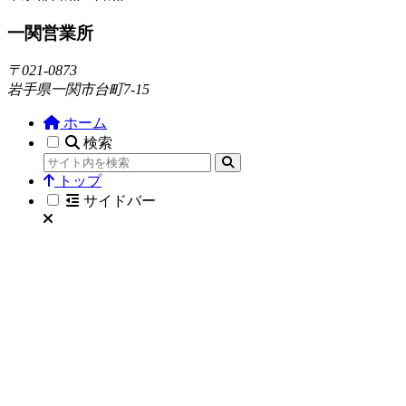
一関営業所
〒021-0873
岩手県一関市台町7-15
ホーム
検索
トップ
サイドバー