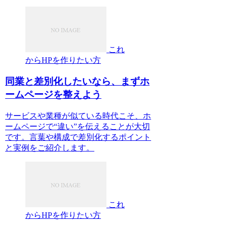
これ
からHPを作りたい方
同業と差別化したいなら、まずホ
ームページを整えよう
サービスや業種が似ている時代こそ、ホ
ームページで“違い”を伝えることが大切
です。言葉や構成で差別化するポイント
と実例をご紹介します。
これ
からHPを作りたい方