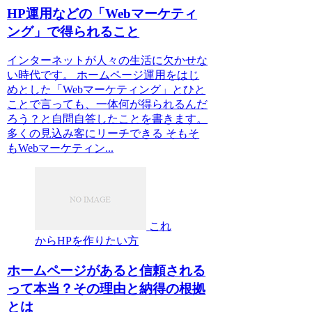
HP運用などの「Webマーケティ
ング」で得られること
インターネットが人々の生活に欠かせな
い時代です。 ホームページ運用をはじ
めとした「Webマーケティング」とひと
ことで言っても、一体何が得られるんだ
ろう？と自問自答したことを書きます。
多くの見込み客にリーチできる そもそ
もWebマーケティン...
これ
からHPを作りたい方
ホームページがあると信頼される
って本当？その理由と納得の根拠
とは