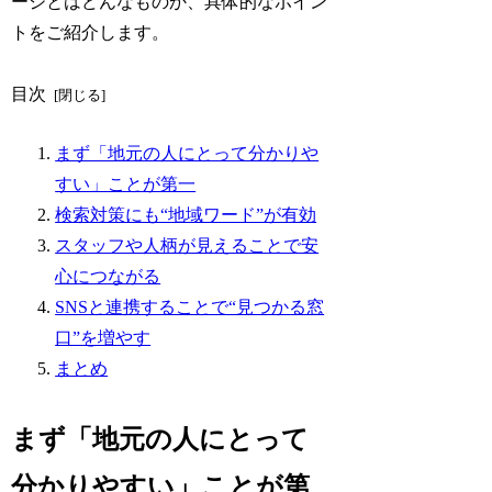
ージとはどんなものか、具体的なポイン
トをご紹介します。
目次
まず「地元の人にとって分かりや
すい」ことが第一
検索対策にも“地域ワード”が有効
スタッフや人柄が見えることで安
心につながる
SNSと連携することで“見つかる窓
口”を増やす
まとめ
まず「地元の人にとって
分かりやすい」ことが第