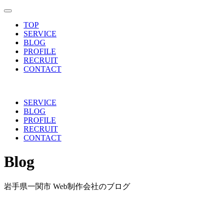
toggle navigation
TOP
SERVICE
BLOG
PROFILE
RECRUIT
CONTACT
SERVICE
BLOG
PROFILE
RECRUIT
CONTACT
Blog
岩手県一関市 Web制作会社のブログ