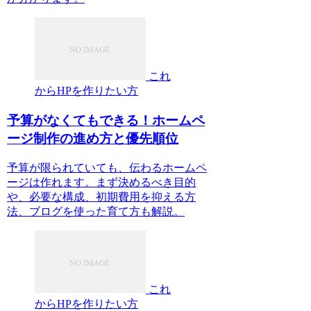
これ
からHPを作りたい方
予算がなくてもできる！ホームペ
ージ制作の進め方と優先順位
予算が限られていても、伝わるホームペ
ージは作れます。まず決めるべき目的
や、必要な構成、初期費用を抑える方
法、ブログを使った育て方も解説。
これ
からHPを作りたい方