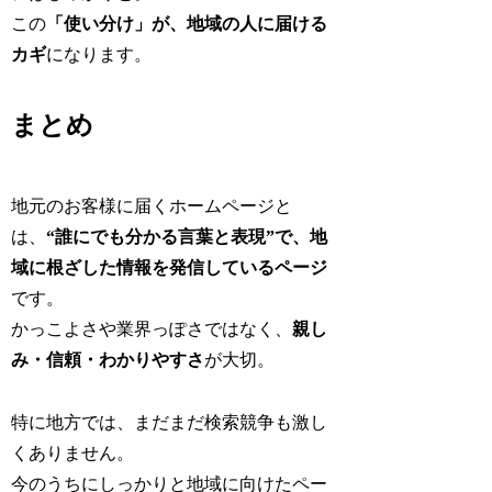
この
「使い分け」が、地域の人に届ける
カギ
になります。
まとめ
地元のお客様に届くホームページと
は、
“誰にでも分かる言葉と表現”で、地
域に根ざした情報を発信しているページ
です。
かっこよさや業界っぽさではなく、
親し
み・信頼・わかりやすさ
が大切。
特に地方では、まだまだ検索競争も激し
くありません。
今のうちにしっかりと地域に向けたペー