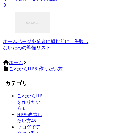
ホームページを業者に頼む前に！失敗し
ないための準備リスト
ホーム
これからHPを作りたい方
カテゴリー
これからHP
を作りたい
方
33
HPを改善し
たい方
45
ブログでア