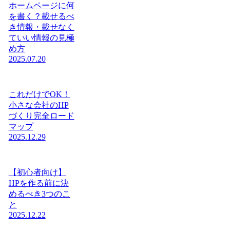
ホームページに何
を書く？載せるべ
き情報・載せなく
ていい情報の見極
め方
2025.07.20
これだけでOK！
小さな会社のHP
づくり完全ロード
マップ
2025.12.29
【初心者向け】
HPを作る前に決
めるべき3つのこ
と
2025.12.22