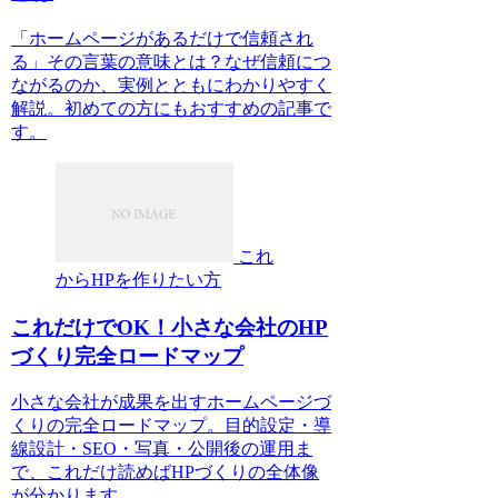
「ホームページがあるだけで信頼され
る」その言葉の意味とは？なぜ信頼につ
ながるのか、実例とともにわかりやすく
解説。初めての方にもおすすめの記事で
す。
これ
からHPを作りたい方
これだけでOK！小さな会社のHP
づくり完全ロードマップ
小さな会社が成果を出すホームページづ
くりの完全ロードマップ。目的設定・導
線設計・SEO・写真・公開後の運用ま
で、これだけ読めばHPづくりの全体像
が分かります。