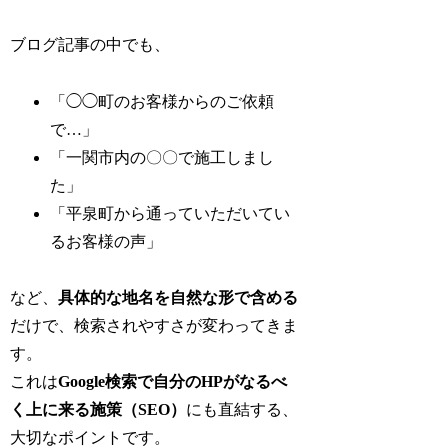
ブログ記事の中でも、
「◯◯町のお客様からのご依頼
で…」
「一関市内の〇〇で施工しまし
た」
「平泉町から通っていただいてい
るお客様の声」
など、
具体的な地名を自然な形で含める
だけで、検索されやすさが変わってきま
す。
これは
Google検索で自分のHPがなるべ
く上に来る施策（SEO）
にも直結する、
大切なポイントです。