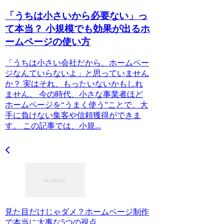
「うちは小さいから必要ない」っ
て本当？ 小規模でも効果が出るホ
ームページの使い方
「うちは小さい会社だから、ホームペー
ジなんていらないよ」と思っていません
か？ 実はそれ、もったいないかもしれ
ません。 今の時代、小さな事業者ほど
ホームページを“うまく使う”ことで、大
手に負けない集客や信頼獲得ができま
す。 この記事では、小規...
見た目だけじゃダメ？ホームページ制作
で本当に大事な5つの視点