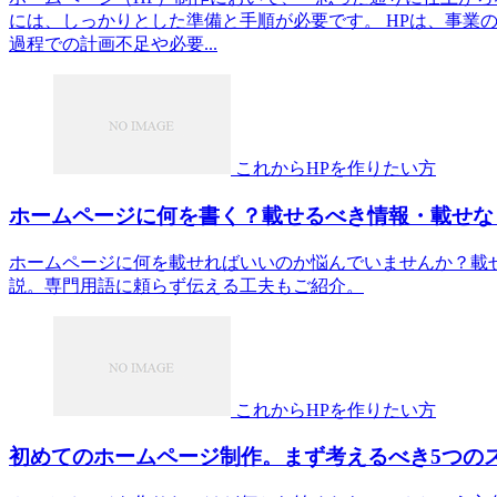
には、しっかりとした準備と手順が必要です。 HPは、事業
過程での計画不足や必要...
これからHPを作りたい方
ホームページに何を書く？載せるべき情報・載せな
ホームページに何を載せればいいのか悩んでいませんか？載
説。専門用語に頼らず伝える工夫もご紹介。
これからHPを作りたい方
初めてのホームページ制作。まず考えるべき5つの