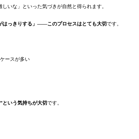
難しいな」といった気づきが自然と得られます。
がはっきりする」——このプロセスはとても大切
です。
ケースが多い
”という気持ちが大切
です。