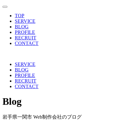
toggle navigation
TOP
SERVICE
BLOG
PROFILE
RECRUIT
CONTACT
SERVICE
BLOG
PROFILE
RECRUIT
CONTACT
Blog
岩手県一関市 Web制作会社のブログ