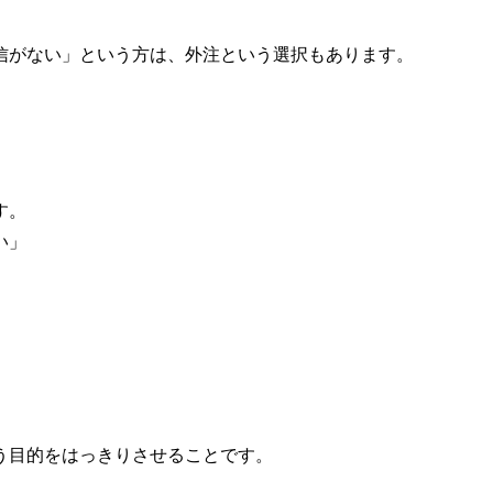
信がない」という方は、外注という選択もあります。
す。
い」
う目的をはっきりさせることです。