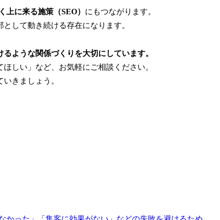
べく上に来る施策（SEO）
にもつながります。
部として動き続ける存在になります。
けるような関係づくりを大切にしています。
てほしい」など、お気軽にご相談ください。
ていきましょう。
らなかった」「集客に効果がない」などの失敗を避けるため