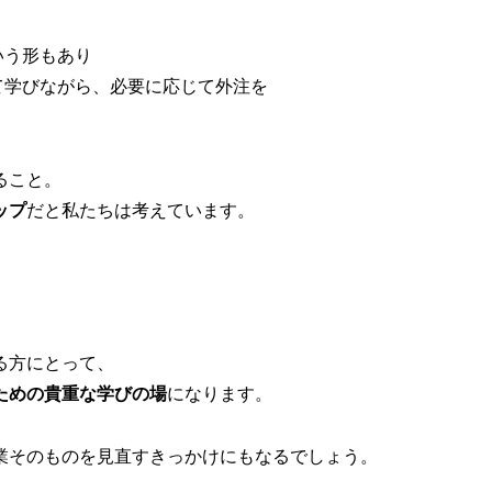
いう形もあり
て学びながら、必要に応じて外注を
ること。
ップ
だと私たちは考えています。
る方にとって、
ための貴重な学びの場
になります。
業そのものを見直すきっかけにもなるでしょう。