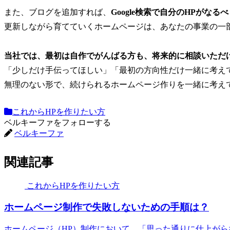
また、ブログを追加すれば、
Google検索で自分のHPがなる
更新しながら育てていくホームページは、あなたの事業の一
当社では、最初は自作でがんばる方も、将来的に相談いただ
「少しだけ手伝ってほしい」「最初の方向性だけ一緒に考え
無理のない形で、続けられるホームページ作りを一緒に考え
これからHPを作りたい方
ベルキーファをフォローする
ベルキーファ
関連記事
これからHPを作りたい方
ホームページ制作で失敗しないための手順は？
ホームページ（HP）制作において、「思った通りに仕上が