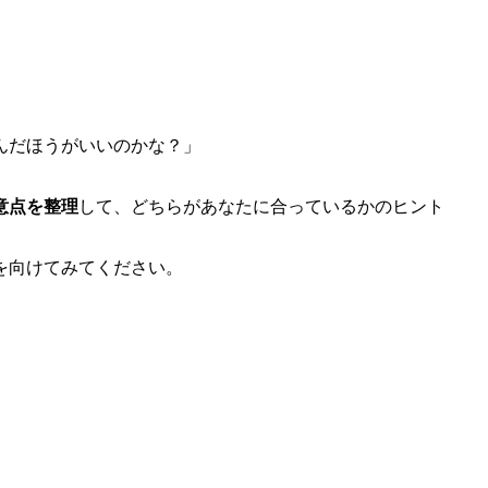
んだほうがいいのかな？」
意点を整理
して、どちらがあなたに合っているかのヒント
を向けてみてください。