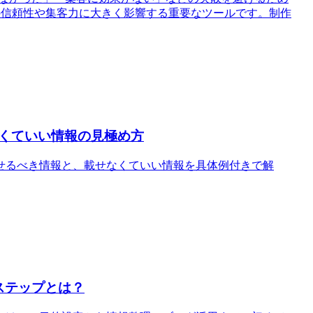
の信頼性や集客力に大きく影響する重要なツールです。制作
くていい情報の見極め方
せるべき情報と、載せなくていい情報を具体例付きで解
ステップとは？