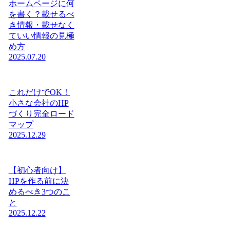
ホームページに何
を書く？載せるべ
き情報・載せなく
ていい情報の見極
め方
2025.07.20
これだけでOK！
小さな会社のHP
づくり完全ロード
マップ
2025.12.29
【初心者向け】
HPを作る前に決
めるべき3つのこ
と
2025.12.22