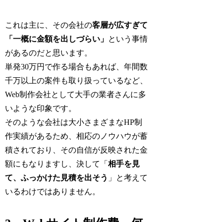
これは主に、その会社の
客層が広すぎて
「一概に金額を出しづらい」
という事情
があるのだと思います。
単発30万円で作る場合もあれば、年間数
千万以上の案件も取り扱っているなど、
Web制作会社として大手の業者さんに多
いような印象です。
そのような会社は大小さまざまなHP制
作実績があるため、相応のノウハウが蓄
積されており、その自信が反映された金
額にもなりますし、決して「
相手を見
て、ふっかけた見積を出そう
」と考えて
いるわけではありません。