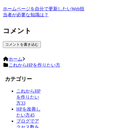
ホームページを自分で更新したいWeb担
当者が必要な知識は？
コメント
コメントを書き込む
ホーム
これからHPを作りたい方
カテゴリー
これからHP
を作りたい
方
33
HPを改善し
たい方
45
ブログでア
クセス数を