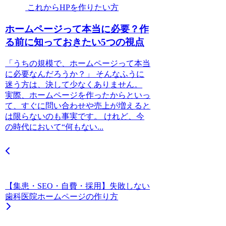
これからHPを作りたい方
ホームページって本当に必要？作
る前に知っておきたい5つの視点
「うちの規模で、ホームページって本当
に必要なんだろうか？」 そんなふうに
迷う方は、決して少なくありません。
実際、ホームページを作ったからといっ
て、すぐに問い合わせや売上が増えると
は限らないのも事実です。 けれど、今
の時代において“何もない...
【集患・SEO・自費・採用】失敗しない
歯科医院ホームページの作り方