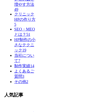
増やす方法
49
クリニック
HPの作り方
5
SEO・MEO
とは？
51
HP制作の小
さなテクニ
ック
19
当社につい
て
7
制作実績
14
よくあるご
質問
3
その他
2
人気記事