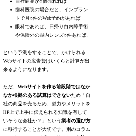
自社商品が○個売れれば
歯科医院の場合だと、インプラン
トで月○件のWeb予約があれば
眼科であれば、日帰り白内障手術
や保険外の眼内レンズ○件あれば、
という予測をすることで、かけられる
Webサイトの広告費はいくらと計算が出
来るようになります。
ただ、
Webサイトを作る前段階ではなか
なか根拠のある試算はできない
ため「自
社の商品を売るため、魅力やメリットを
HP上で上手に伝えられる知識を有して
いそうな会社か？」という
業者の選び方
に移行することが大切です。別のコラム