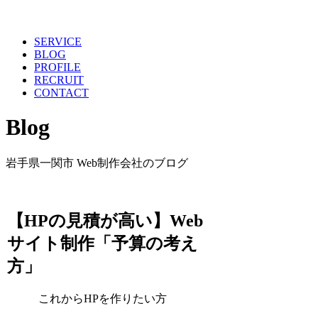
toggl
SERVICE
BLOG
PROFILE
RECRUIT
CONTACT
Blog
岩手県一関市 Web制作会社のブログ
【HPの見積が高い】Web
サイト制作「予算の考え
方」
これからHPを作りたい方