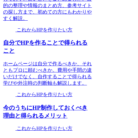
的の整理や情報のまとめ方、参考サイト
の探し方まで、初めての方にもわかりや
すく解説。
これからHPを作りたい方
自分でHPを作ることで得られる
こと
ホームページは自分で作るべきか、それ
ともプロに頼むべきか。費用や手間の違
いだけでなく、自作することで得られる
学びや外注時の判断軸も解説します。
これからHPを作りたい方
今のうちにHP制作しておくべき
理由と得られるメリット
これからHPを作りたい方