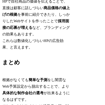
HPで自社商品の価値を伝えることで、
直接は顧客に話しづらい
商品価格の値上
げの根拠
を事前に紹介できたり、しっか
りしたWebサイトを作ったことで
採用面
接の応募が増える
など、ブランディング
の効果もあります。
これらは数値化しづらいHPの広告効
果、と言えます。
まとめ
根拠がなくても
簡単な予測
をし闇雲な
Web予算設定から脱出することで、より
具体的な制作会社の選考
が出来るように
なるはずです。