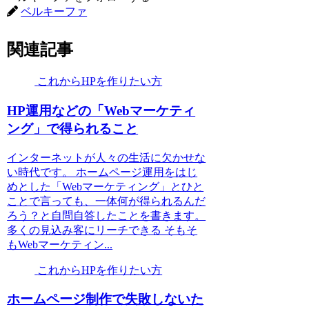
ベルキーファ
関連記事
これからHPを作りたい方
HP運用などの「Webマーケティ
ング」で得られること
インターネットが人々の生活に欠かせな
い時代です。 ホームページ運用をはじ
めとした「Webマーケティング」とひと
ことで言っても、一体何が得られるんだ
ろう？と自問自答したことを書きます。
多くの見込み客にリーチできる そもそ
もWebマーケティン...
これからHPを作りたい方
ホームページ制作で失敗しないた