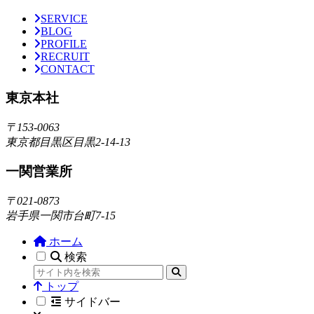
SERVICE
BLOG
PROFILE
RECRUIT
CONTACT
東京本社
〒153-0063
東京都目黒区目黒2-14-13
一関営業所
〒021-0873
岩手県一関市台町7-15
ホーム
検索
トップ
サイドバー