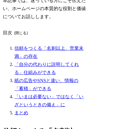
本記事では、迷っている方にこそ伝えた
い、ホームページの本質的な役割と価値
についてお話しします。
目次
信頼をつくる「名刺以上、営業未
満」の存在
「自分の代わりに説明してくれ
る」仕組みができる
紙の広告やSNSと違い、情報の
「蓄積」ができる
「いまは必要ない」ではなく「い
ざというときの備え」に
まとめ