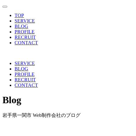
toggle navigation
TOP
SERVICE
BLOG
PROFILE
RECRUIT
CONTACT
SERVICE
BLOG
PROFILE
RECRUIT
CONTACT
Blog
岩手県一関市 Web制作会社のブログ