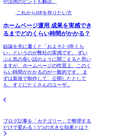
や活用のヒントも解説。
これからHPを作りたい方
ホームページ運用 成果を実感でき
るまでどのくらい時間がかかる？
結論を先に書くと「およそ2−3年くら
い」というのが弊社の実感です。 ずい
ぶん気の長い話のように聞こえると思い
ますが、ホームページの性質上、このく
らい時間がかかるのが一般的です。 ま
ずは新規で制作して、公開したとして
も、すぐにたくさんのユーザ...
ブログ記事を「カテゴリー」で整理する
だけで変わる！5つの大きな効果とは？