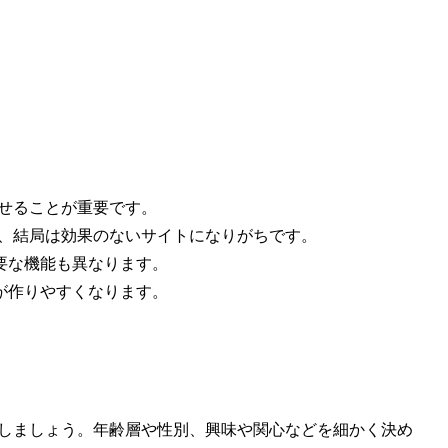
せることが重要です。
じ、結局は効果のないサイトになりがちです。
要な機能も異なります。
が作りやすくなります。
定しましょう。年齢層や性別、興味や関心などを細かく決め