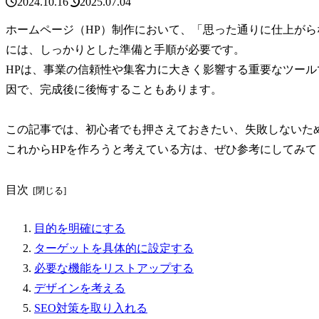
2024.10.16
2025.07.04
ホームページ（HP）制作において、「思った通りに仕上が
には、しっかりとした準備と手順が必要です。
HPは、事業の信頼性や集客力に大きく影響する重要なツー
因で、完成後に後悔することもあります。
この記事では、初心者でも押さえておきたい、失敗しないた
これからHPを作ろうと考えている方は、ぜひ参考にしてみて
目次
目的を明確にする
ターゲットを具体的に設定する
必要な機能をリストアップする
デザインを考える
SEO対策を取り入れる