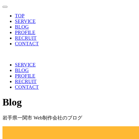
toggle navigation
TOP
SERVICE
BLOG
PROFILE
RECRUIT
CONTACT
SERVICE
BLOG
PROFILE
RECRUIT
CONTACT
Blog
岩手県一関市 Web制作会社のブログ