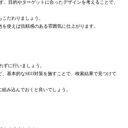
ます。目的やターゲットに合ったデザインを考えることで、
もこだわりましょう。
色を使えば信頼感のある雰囲気に仕上がります。
忘れずに行いましょう。
、基本的なSEO対策を施すことで、検索結果で見つけて
に組み込んでおくと良いでしょう。