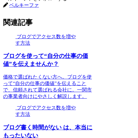
ベルキーファ
関連記事
ブログでアクセス数を増や
す方法
ブログを使って“自分の仕事の価
値”を伝えませんか？
価格で選ばれたくない方へ。ブログを使
って“自分の仕事の価値”を伝えること
で、信頼されて選ばれる会社に。一関市
の事業者向けにやさしく解説します。
ブログでアクセス数を増や
す方法
ブログ書く時間がない は、本当に
もったいない