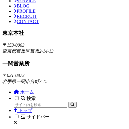
SERVICE
BLOG
PROFILE
RECRUIT
CONTACT
東京本社
〒153-0063
東京都目黒区目黒2-14-13
一関営業所
〒021-0873
岩手県一関市台町7-15
ホーム
検索
トップ
サイドバー