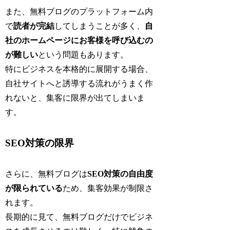
また、無料ブログのプラットフォーム内
で
読者が完結
してしまうことが多く、
自
社のホームページにお客様を呼び込むの
が難しい
という問題もあります。
特にビジネスを本格的に展開する場合、
自社サイトへと誘導する流れがうまく作
れないと、集客に限界が出てしまいま
す。
SEO対策の限界
さらに、無料ブログは
SEO対策の自由度
が限られている
ため、集客効果が制限さ
れます。
長期的に見て、無料ブログだけでビジネ