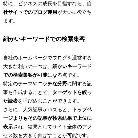
特に、ビジネスの成長を目指すなら、
自
社サイトでのブログ運用
が大いに役立ち
ます。
細かいキーワードでの検索集客
自社のホームページでブログを運営する
大きな利点の一つは、
細かいキーワード
での検索集客が可能
になる点です。
特定のテーマや
ニッチな分野
に関する記
事を作成することで、
ターゲットを絞っ
た読者
を呼び込むことができます。
さらに、人気記事がバズると、
トップペ
ージよりもその記事が検索結果で上位に
表示
され、結果としてサイト全体のアク
セス数を大きく伸ばすことが可能です。