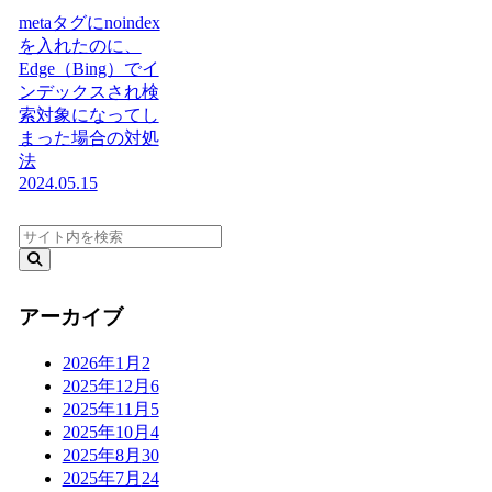
metaタグにnoindex
を入れたのに、
Edge（Bing）でイ
ンデックスされ検
索対象になってし
まった場合の対処
法
2024.05.15
アーカイブ
2026年1月
2
2025年12月
6
2025年11月
5
2025年10月
4
2025年8月
30
2025年7月
24