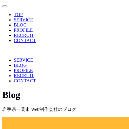
toggle navigation
TOP
SERVICE
BLOG
PROFILE
RECRUIT
CONTACT
SERVICE
BLOG
PROFILE
RECRUIT
CONTACT
Blog
岩手県一関市 Web制作会社のブログ