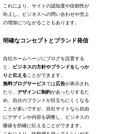
これにより、サイトの認知度や信頼性が
向上し、ビジネスへの問い合わせや売上
の増加につながることもあります。
明確なコンセプトとブランド発信
自社ホームページにブログを設置する
と、
ビジネスの方針やブランドをしっか
りと伝える
ことができます。
無料ブログサービス
では
広告
が表示され
たり、
デザインに制約
があったりするた
め、自分のブランドが目立ちにくくなる
ことが多いですが、自社サイトなら自由
にデザインや内容を調整し、ビジネスの
価値を的確に伝えることができます。
これにより、信頼感を持ってもらいやす