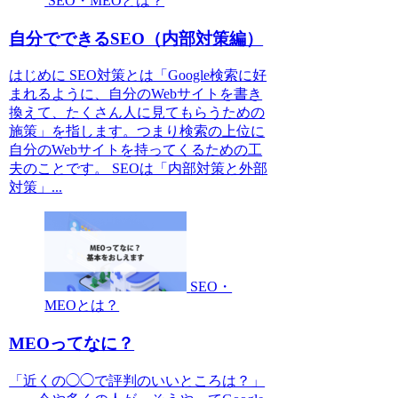
SEO・MEOとは？
自分でできるSEO（内部対策編）
はじめに SEO対策とは「Google検索に好
まれるように、自分のWebサイトを書き
換えて、たくさん人に見てもらうための
施策」を指します。つまり検索の上位に
自分のWebサイトを持ってくるための工
夫のことです。 SEOは「内部対策と外部
対策」...
SEO・
MEOとは？
MEOってなに？
「近くの◯◯で評判のいいところは？」