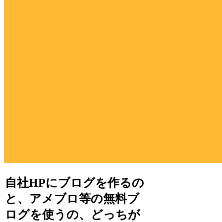
自社HPにブログを作るの
と、アメブロ等の無料ブ
ログを使うの、どっちが