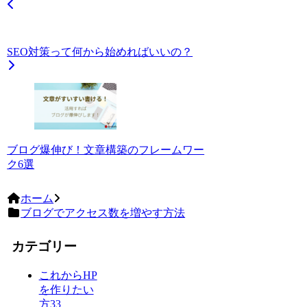
SEO対策って何から始めればいいの？
ブログ爆伸び！文章構築のフレームワー
ク6選
ホーム
ブログでアクセス数を増やす方法
カテゴリー
これからHP
を作りたい
方
33