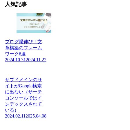
人気記事
ブログ爆伸び！文
章構築のフレーム
ワーク6選
2024.10.31
2024.11.22
サブドメインのサ
イトがGoogle検索
に出ない（サーチ
コンソールではイ
ンデックスされて
いる）
2024.02.11
2025.04.08