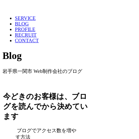
toggl
SERVICE
BLOG
PROFILE
RECRUIT
CONTACT
Blog
岩手県一関市 Web制作会社のブログ
今どきのお客様は、ブロ
グを読んでから決めてい
ます
ブログでアクセス数を増や
す方法