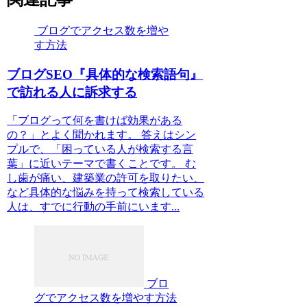
ブログでアクセス数を増や
す方法
ブログSEO『具体的な検索語句』
で訪れる人に訴求する
「ブログって何を書けば効果がある
の？」とよく聞かれます。 答えはシン
プルで、「困っている人が検索する言
葉」に近いテーマで書くことです。 む
し歯が痛い、建築業の許可を取りたい、
など具体的な悩みを持って検索している
人は、すでに行動の手前にいます...
ブロ
グでアクセス数を増やす方法