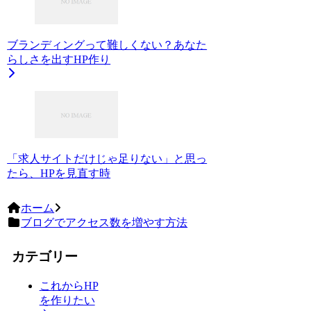
ブランディングって難しくない？あなた
らしさを出すHP作り
「求人サイトだけじゃ足りない」と思っ
たら、HPを見直す時
ホーム
ブログでアクセス数を増やす方法
カテゴリー
これからHP
を作りたい