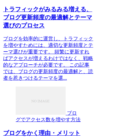
トラフィックがみるみる増える、
ブログ更新頻度の最適解とテーマ
選びのプロセス
ブログを効率的に運営し、トラフィック
を増やすためには、適切な更新頻度とテ
ーマ選びが重要です。 頻繁に更新すれ
ばアクセスが増えるわけではなく、戦略
的なアプローチが必要です。 この記事
では、ブログの更新頻度の最適解と、読
者を惹きつけるテーマを選...
ブロ
グでアクセス数を増やす方法
ブログをかく理由・メリット