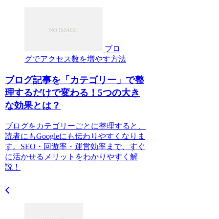
ブロ
グでアクセス数を増やす方法
ブログ記事を「カテゴリー」で整
理するだけで変わる！5つの大き
な効果とは？
ブログをカテゴリーごとに整理すると、
読者にもGoogleにも伝わりやすくなりま
す。SEO・回遊率・運営効率まで、すぐ
に活かせるメリットをわかりやすく解
説！