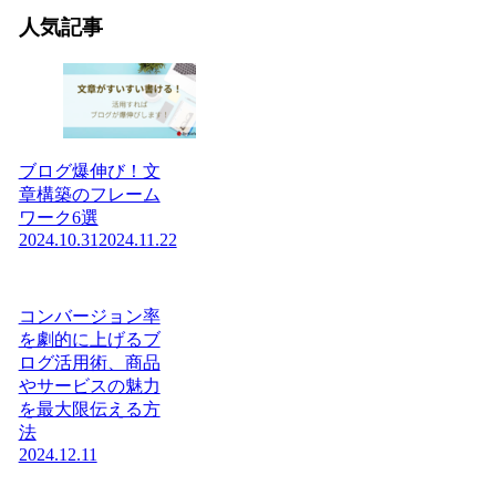
人気記事
ブログ爆伸び！文
章構築のフレーム
ワーク6選
2024.10.31
2024.11.22
コンバージョン率
を劇的に上げるブ
ログ活用術、商品
やサービスの魅力
を最大限伝える方
法
2024.12.11