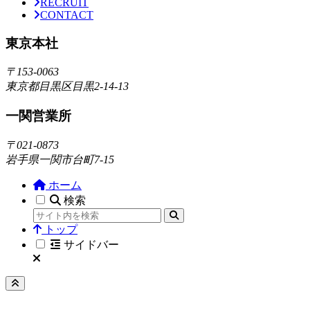
RECRUIT
CONTACT
東京本社
〒153-0063
東京都目黒区目黒2-14-13
一関営業所
〒021-0873
岩手県一関市台町7-15
ホーム
検索
トップ
サイドバー