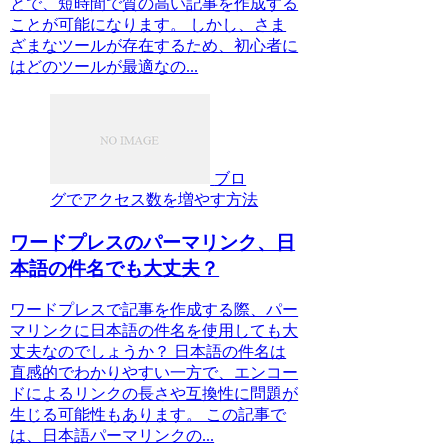
とで、短時間で質の高い記事を作成する
ことが可能になります。 しかし、さま
ざまなツールが存在するため、初心者に
はどのツールが最適なの...
ブロ
グでアクセス数を増やす方法
ワードプレスのパーマリンク、日
本語の件名でも大丈夫？
ワードプレスで記事を作成する際、パー
マリンクに日本語の件名を使用しても大
丈夫なのでしょうか？ 日本語の件名は
直感的でわかりやすい一方で、エンコー
ドによるリンクの長さや互換性に問題が
生じる可能性もあります。 この記事で
は、日本語パーマリンクの...