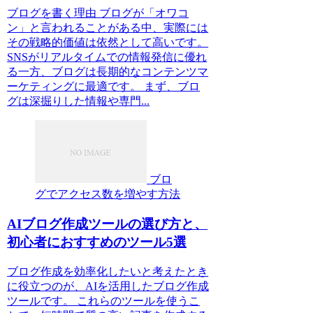
ブログを書く理由 ブログが「オワコ
ン」と言われることがある中、実際には
その戦略的価値は依然として高いです。
SNSがリアルタイムでの情報発信に優れ
る一方、ブログは長期的なコンテンツマ
ーケティングに最適です。 まず、ブロ
グは深掘りした情報や専門...
ブロ
グでアクセス数を増やす方法
AIブログ作成ツールの選び方と、
初心者におすすめのツール5選
ブログ作成を効率化したいと考えたとき
に役立つのが、AIを活用したブログ作成
ツールです。 これらのツールを使うこ