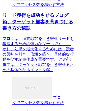
グでアクセス数を増やす方法
リード獲得を成功させるブログ
術、ターゲット顧客を惹きつける
書き方の秘訣
ブログは、潜在顧客を引き寄せリードを
獲得するための強力なツールです。 し
かし、効果を最大化するためには、読者
の興味を引き、信頼を築き、具体的な行
動を促す記事作成が重要です。 この記
事では、ターゲット顧客を引き寄せるた
めの具体的なポイントを解...
ブロ
グでアクセス数を増やす方法