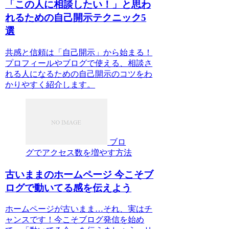
「この人に相談したい！」と思わ
れるための自己開示テクニック5
選
共感と信頼は「自己開示」から始まる！
プロフィールやブログで使える、相談さ
れる人になるための自己開示のコツをわ
かりやすく紹介します。
ブロ
グでアクセス数を増やす方法
古いままのホームページ 今こそブ
ログで動いてる感を伝えよう
ホームページが古いまま…それ、実はチ
ャンスです！今こそブログ発信を始め