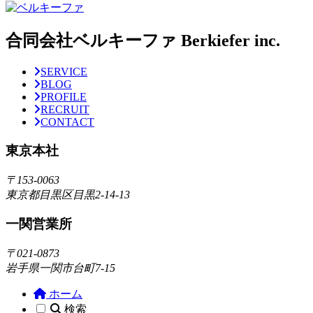
合同会社ベルキーファ Berkiefer inc.
SERVICE
BLOG
PROFILE
RECRUIT
CONTACT
東京本社
〒153-0063
東京都目黒区目黒2-14-13
一関営業所
〒021-0873
岩手県一関市台町7-15
ホーム
検索