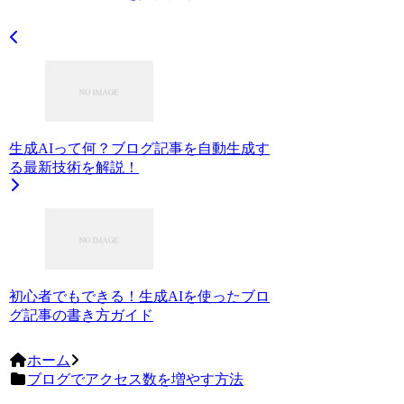
生成AIって何？ブログ記事を自動生成す
る最新技術を解説！
初心者でもできる！生成AIを使ったブロ
グ記事の書き方ガイド
ホーム
ブログでアクセス数を増やす方法