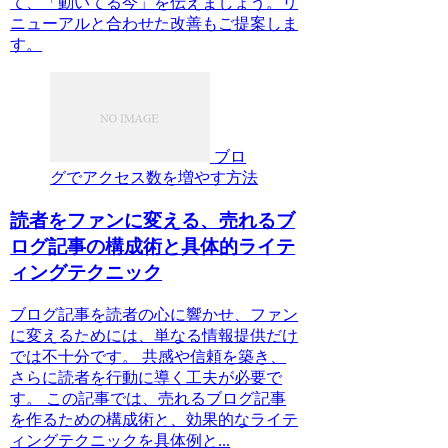
て、「動いてる今」を伝えましょう。リ
ニューアルと合わせた改善もご提案しま
す。
ブロ
グでアクセス数を増やす方法
読者をファンに変える、売れるブ
ログ記事の構成術と具体的ライテ
ィングテクニック
ブログ記事を読者の心に響かせ、ファン
に変えるためには、単なる情報提供だけ
では不十分です。 共感や信頼を築き、
さらに読者を行動に導く工夫が必要で
す。 この記事では、売れるブログ記事
を作るための構成術と、効果的なライテ
ィングテクニックを具体例と...