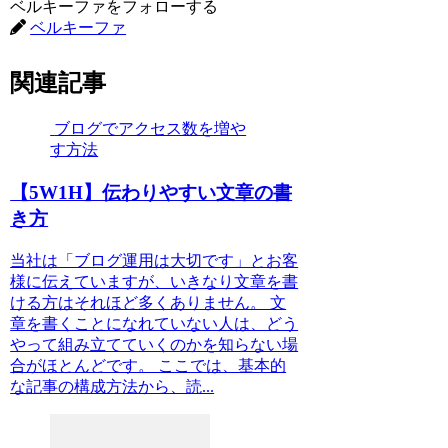
ベルキーファをフォローする
ベルキーファ
関連記事
ブログでアクセス数を増や
す方法
【5W1H】伝わりやすい文章の書
き方
当社は「ブログ運用は大切です」とお客
様に伝えていますが、いきなり文章を書
ける方はそれほど多くありません。 文
章を書くことになれていない人は、どう
やって組み立てていくのかを知らない場
合がほとんどです。 ここでは、基本的
な記事の構成方法から、読...