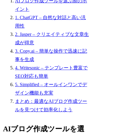
AIブログ作成ツールを選ぶ際のポ
イント
1. ChatGPT – 自然な対話と高い汎
用性
2. Jasper – クリエイティブな文章生
成が得意
3. Copy.ai – 簡単な操作で迅速に記
事を生成
4. Writesonic – テンプレート豊富で
SEO対応も簡単
5. Simplified – オールインワンでデ
ザイン機能も充実
まとめ：最適なAIブログ作成ツー
ルを見つけて効率化しよう
AIブログ作成ツールを選