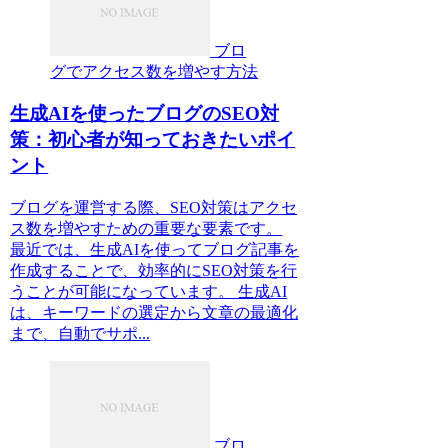
ブロ
グでアクセス数を増やす方法
生成AIを使ったブログのSEO対
策：初心者が知っておきたいポイ
ント
ブログを運営する際、SEO対策はアクセ
ス数を増やすための重要な要素です。
最近では、生成AIを使ってブログ記事を
作成することで、効率的にSEO対策を行
うことが可能になっています。 生成AI
は、キーワードの選定から文章の最適化
まで、自動でサポ...
ブロ