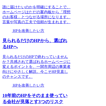
誰に届けたいのかを明確にすることで、
ホームページはただの案内板から「理想
のお客様」とつながる場所になります。
言葉や写真の工夫で信頼が生まれます。
HPを改善したい方
見られるだけのHPから、選ばれ
るHPへ
見られるだけのHPで終わっていません
か？共感されて選ばれるホームページに
変えるポイントを、一関市周辺の事業者
向けにやさしく解説。今こそHP見直し
のチャンスです。
HPを改善したい方
10年前のHPをそのまま使ってい
る会社が見落とす3つのリスク