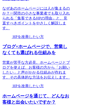
なぜあのホームページには人が集まるの
か？一関市の小さな事業者でも取り入れ
られる「集客できるHPの理由」と、見
直すべきポイントをやさしく解説しま
す。
HPを改善したい方
ブログ×ホームページで、営業し
なくても選ばれる仕組みを
営業が苦手な方必見。ホームページとブ
ログを使えば、お客様の方から「お願い
したい」と声がかかる仕組みが作れま
す。その具体的な方法をお伝えします。
HPを改善したい方
ホームページを通じて、どんなお
客様と出会いたいですか？