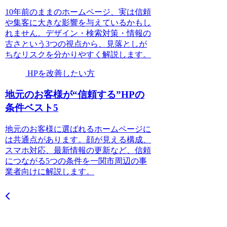
10年前のままのホームページ、実は信頼
や集客に大きな影響を与えているかもし
れません。デザイン・検索対策・情報の
古さという3つの視点から、見落としが
ちなリスクを分かりやすく解説します。
HPを改善したい方
地元のお客様が“信頼する”HPの
条件ベスト5
地元のお客様に選ばれるホームページに
は共通点があります。顔が見える構成、
スマホ対応、最新情報の更新など、信頼
につながる5つの条件を一関市周辺の事
業者向けに解説します。