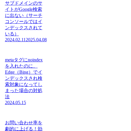
サブドメインのサ
イトがGoogle検索
に出ない（サーチ
コンソールではイ
ンデックスされて
いる）
2024.02.11
2025.04.08
metaタグにnoindex
を入れたのに、
Edge（Bing）でイ
ンデックスされ検
索対象になってし
まった場合の対処
法
2024.05.15
お問い合わせ率を
劇的に上げる！効