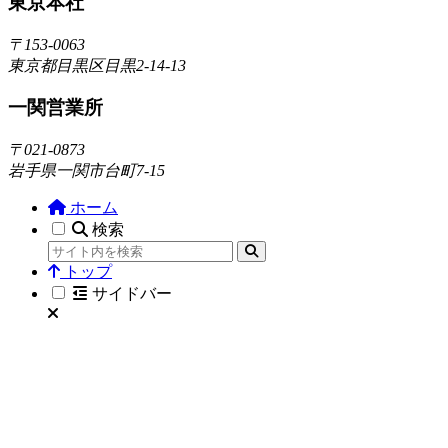
東京本社
〒153-0063
東京都目黒区目黒2-14-13
一関営業所
〒021-0873
岩手県一関市台町7-15
ホーム
検索
トップ
サイドバー