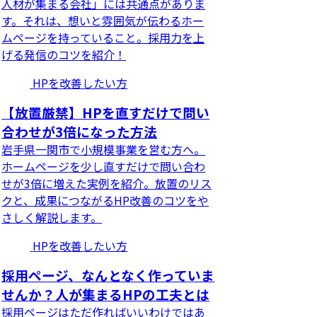
人材が集まる会社」には共通点がありま
す。それは、想いと雰囲気が伝わるホー
ムページを持っていること。採用力を上
げる発信のコツを紹介！
HPを改善したい方
【放置厳禁】HPを直すだけで問い
合わせが3倍になった方法
岩手県一関市で小規模事業を営む方へ。
ホームページを少し直すだけで問い合わ
せが3倍に増えた実例を紹介。放置のリス
クと、成果につながるHP改善のコツをや
さしく解説します。
HPを改善したい方
採用ページ、なんとなく作っていま
せんか？人が集まるHPの工夫とは
採用ページはただ作ればいいわけではあ