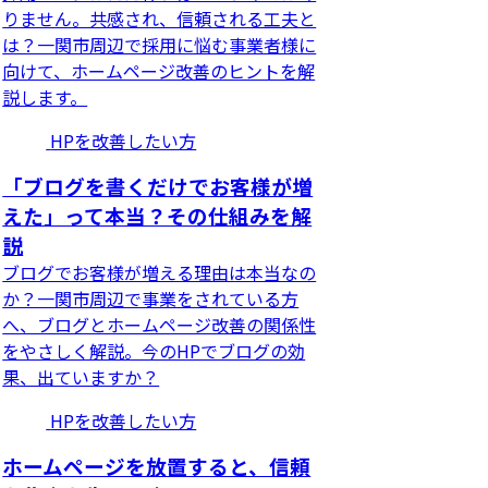
りません。共感され、信頼される工夫と
は？一関市周辺で採用に悩む事業者様に
向けて、ホームページ改善のヒントを解
説します。
HPを改善したい方
「ブログを書くだけでお客様が増
えた」って本当？その仕組みを解
説
ブログでお客様が増える理由は本当なの
か？一関市周辺で事業をされている方
へ、ブログとホームページ改善の関係性
をやさしく解説。今のHPでブログの効
果、出ていますか？
HPを改善したい方
ホームページを放置すると、信頼