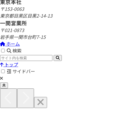
東京本社
〒153-0063
東京都目黒区目黒2-14-13
一関営業所
〒021-0873
岩手県一関市台町7-15
ホーム
検索
トップ
サイドバー