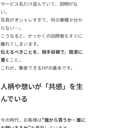
サービス名だけ並んでいて、説明がな
い。
写真がオシャレすぎて、何の業種か分か
らない…。
こうなると、せっかくの訪問者もすぐに
離れてしまいます。
伝えるべきことを、相手目線で、簡潔に
書く
こと。
これが、集客できるHPの基本です。
人柄や想いが「共感」を生
んでいる
今の時代、お客様は
“誰から買うか・誰に
お願いするか”
を重視しています。