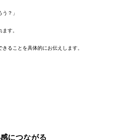
ろう？」
れます。
。
できることを具体的にお伝えします。
心感につながる