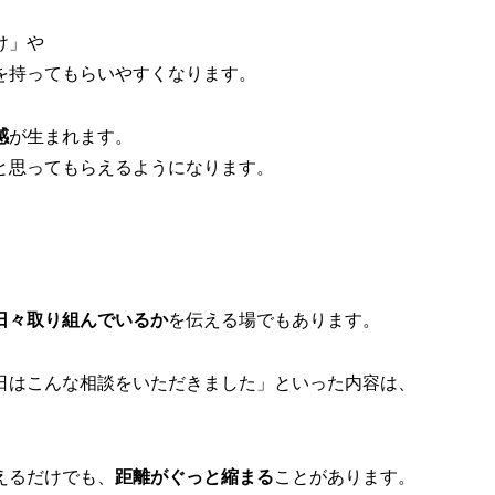
け」や
を持ってもらいやすくなります。
感
が生まれます。
と思ってもらえるようになります。
日々取り組んでいるか
を伝える場でもあります。
日はこんな相談をいただきました」といった内容は、
えるだけでも、
距離がぐっと縮まる
ことがあります。