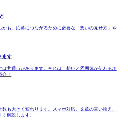
と
らかも。応募につながるために必要な「想いの見せ方」や
います
には共通点があります。それは、想いと雰囲気が伝わるホ
紹介！
せ数も大きく変わります。スマホ対応、文章の言い換え、
すく解説します。