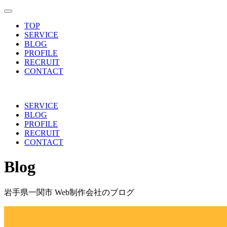
toggle navigation
TOP
SERVICE
BLOG
PROFILE
RECRUIT
CONTACT
SERVICE
BLOG
PROFILE
RECRUIT
CONTACT
Blog
岩手県一関市 Web制作会社のブログ