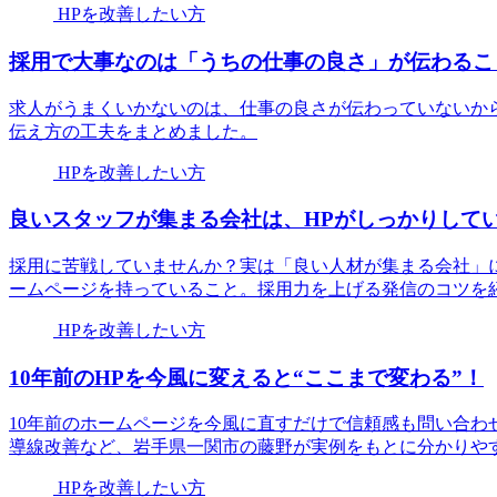
HPを改善したい方
採用で大事なのは「うちの仕事の良さ」が伝わるこ
求人がうまくいかないのは、仕事の良さが伝わっていないか
伝え方の工夫をまとめました。
HPを改善したい方
良いスタッフが集まる会社は、HPがしっかりして
採用に苦戦していませんか？実は「良い人材が集まる会社」
ームページを持っていること。採用力を上げる発信のコツを
HPを改善したい方
10年前のHPを今風に変えると“ここまで変わる”！
10年前のホームページを今風に直すだけで信頼感も問い合わ
導線改善など、岩手県一関市の藤野が実例をもとに分かりや
HPを改善したい方