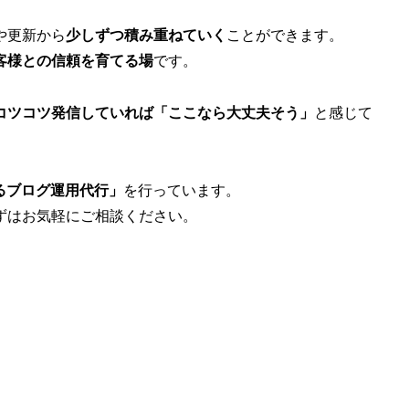
や更新から
少しずつ積み重ねていく
ことができます。
客様との信頼を育てる場
です。
コツコツ発信していれば「ここなら大丈夫そう」
と感じて
るブログ運用代行」
を行っています。
ずはお気軽にご相談ください。