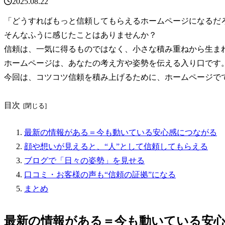
2025.08.22
「どうすればもっと信頼してもらえるホームページになるだ
そんなふうに感じたことはありませんか？
信頼は、一気に得るものではなく、小さな積み重ねから生ま
ホームページは、あなたの考え方や姿勢を伝える入り口です
今回は、コツコツ信頼を積み上げるために、ホームページで
目次
最新の情報がある＝今も動いている安心感につながる
顔や想いが見えると、“人”として信頼してもらえる
ブログで「日々の姿勢」を見せる
口コミ・お客様の声も“信頼の証拠”になる
まとめ
最新の情報がある＝今も動いている安